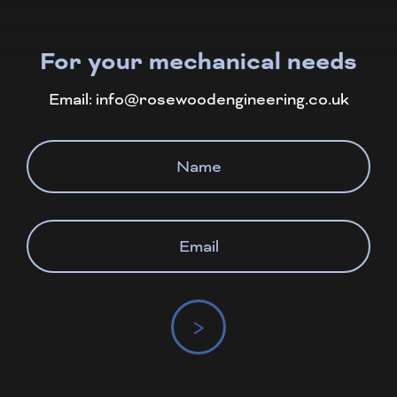
For your mechanical needs
Email:
info@rosewoodengineering.co.uk
>