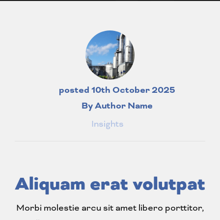
posted
10th
October
2025
By
Author Name
Insights
Aliquam erat volutpat
Morbi molestie arcu sit amet libero porttitor,