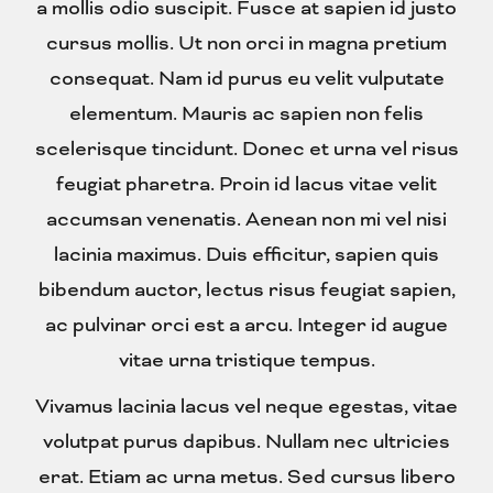
a mollis odio suscipit. Fusce at sapien id justo
cursus mollis. Ut non orci in magna pretium
consequat. Nam id purus eu velit vulputate
elementum. Mauris ac sapien non felis
scelerisque tincidunt. Donec et urna vel risus
feugiat pharetra. Proin id lacus vitae velit
accumsan venenatis. Aenean non mi vel nisi
lacinia maximus. Duis efficitur, sapien quis
bibendum auctor, lectus risus feugiat sapien,
ac pulvinar orci est a arcu. Integer id augue
vitae urna tristique tempus.
Vivamus lacinia lacus vel neque egestas, vitae
volutpat purus dapibus. Nullam nec ultricies
erat. Etiam ac urna metus. Sed cursus libero